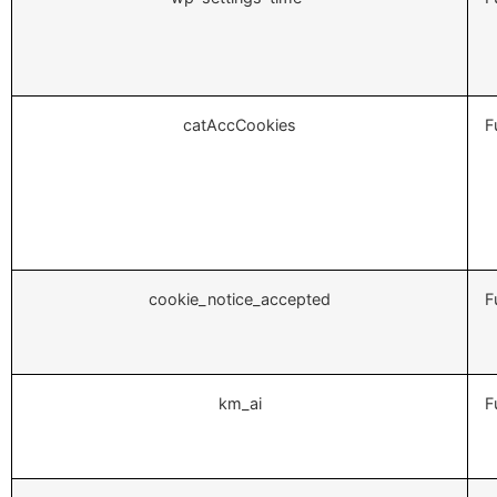
catAccCookies
F
cookie_notice_accepted
F
km_ai
F